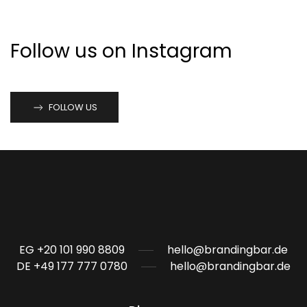
Follow us on Instagram
FOLLOW US
EG +20 101 990 8809
hello@brandingbar.de
DE +49 177 777 0780
hello@brandingbar.de