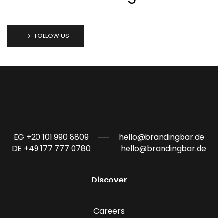
FOLLOW US
EG +20 101 990 8809
hello@brandingbar.de
DE +49 177 777 0780
hello@brandingbar.de
Discover
Careers