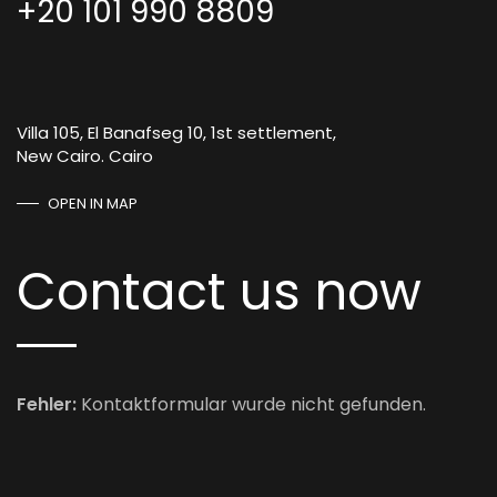
+20 101 990 8809
Villa 105, El Banafseg 10, 1st settlement,
New Cairo. Cairo
OPEN IN MAP
Contact us now
Fehler:
Kontaktformular wurde nicht gefunden.