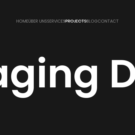
HOME
ÜBER UNS
SERVICES
PROJECTS
BLOG
CONTACT
ging D