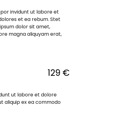
or invidunt ut labore et
dolores et ea rebum. Stet
ipsum dolor sit amet,
lore magna aliquyam erat,
129 €
dunt ut labore et dolore
 ut aliquip ex ea commodo