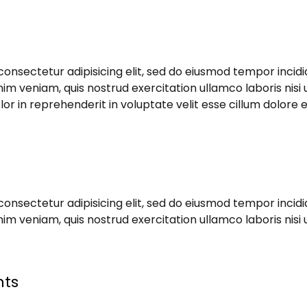
consectetur adipisicing elit, sed do eiusmod tempor incidi
im veniam, quis nostrud exercitation ullamco laboris nisi
or in reprehenderit in voluptate velit esse cillum dolore eu
consectetur adipisicing elit, sed do eiusmod tempor incidi
im veniam, quis nostrud exercitation ullamco laboris nisi
nts