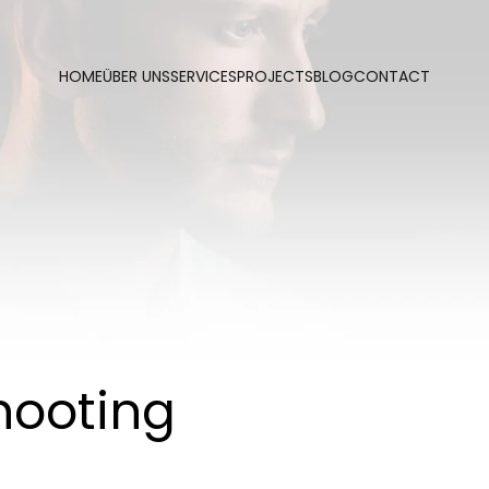
HOME
ÜBER UNS
SERVICES
PROJECTS
BLOG
CONTACT
Shooting