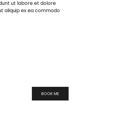
dunt ut labore et dolore
 ut aliquip ex ea commodo
BOOK ME