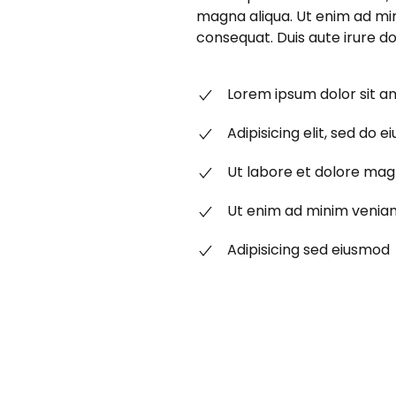
magna aliqua. Ut enim ad min
consequat. Duis aute irure dol
Lorem ipsum dolor sit 
Adipisicing elit, sed do
Ut labore et dolore mag
Ut enim ad minim venia
Adipisicing sed eiusmod