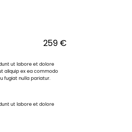
259 €
dunt ut labore et dolore
 ut aliquip ex ea commodo
 fugiat nulla pariatur.
dunt ut labore et dolore