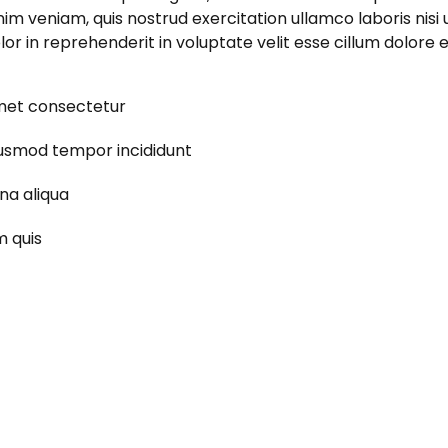
im veniam, quis nostrud exercitation ullamco laboris nisi
or in reprehenderit in voluptate velit esse cillum dolore eu
amet consectetur
 eiusmod tempor incididunt
na aliqua
m quis