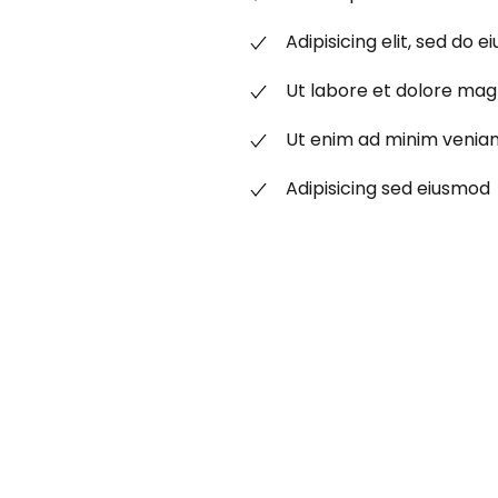
Adipisicing elit, sed do
Ut labore et dolore mag
Ut enim ad minim venia
Adipisicing sed eiusmod