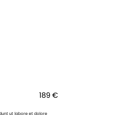
189 €
dunt ut labore et dolore