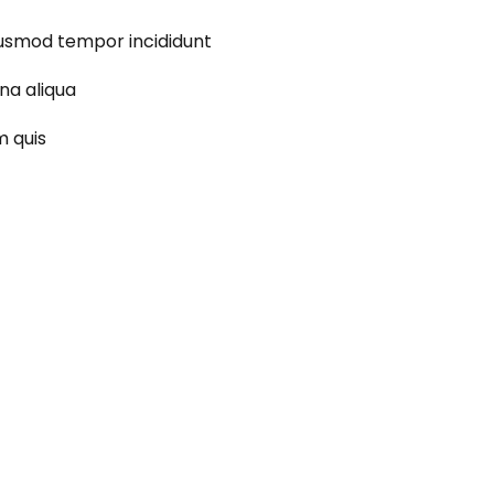
 eiusmod tempor incididunt
na aliqua
m quis