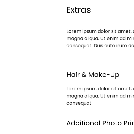
Extras
Lorem ipsum dolor sit amet, 
magna aliqua. Ut enim ad min
consequat. Duis aute irure dol
Hair & Make-Up
Lorem ipsum dolor sit amet, 
magna aliqua. Ut enim ad min
consequat.
Additional Photo Pri