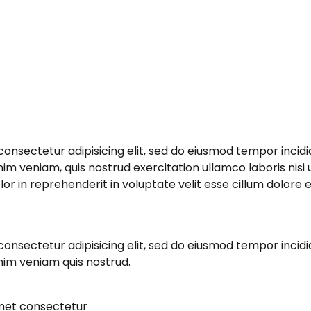
consectetur adipisicing elit, sed do eiusmod tempor incidi
im veniam, quis nostrud exercitation ullamco laboris nisi
or in reprehenderit in voluptate velit esse cillum dolore eu
consectetur adipisicing elit, sed do eiusmod tempor incidi
nim veniam quis nostrud.
amet consectetur