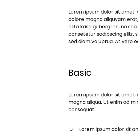
Lorem ipsum dolor sit amet, 
dolore magna aliquyam erat, 
clita kasd gubergren, no sea
consetetur sadipscing elitr
sed diam voluptua. At vero e
Basic
Lorem ipsum dolor sit amet, 
magna aliqua. Ut enim ad min
consequat.
Lorem ipsum dolor sit 