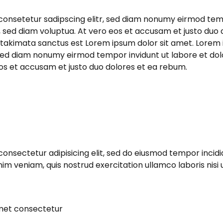
consetetur sadipscing elitr, sed diam nonumy eirmod temp
sed diam voluptua. At vero eos et accusam et justo duo 
 takimata sanctus est Lorem ipsum dolor sit amet. Lorem 
, sed diam nonumy eirmod tempor invidunt ut labore et do
os et accusam et justo duo dolores et ea rebum.
consectetur adipisicing elit, sed do eiusmod tempor incidi
im veniam, quis nostrud exercitation ullamco laboris nisi
amet consectetur