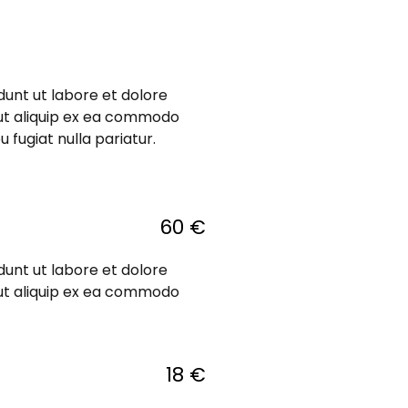
dunt ut labore et dolore
 ut aliquip ex ea commodo
 fugiat nulla pariatur.
60 €
dunt ut labore et dolore
 ut aliquip ex ea commodo
18 €