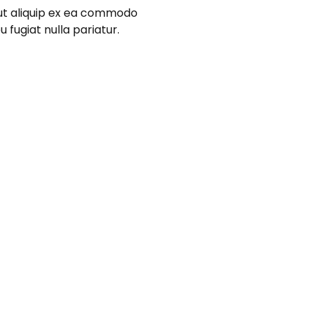
 ut aliquip ex ea commodo
 fugiat nulla pariatur.