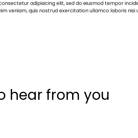
consectetur adipisicing elit, sed do eiusmod tempor incidi
im veniam, quis nostrud exercitation ullamco laboris nisi
to hear from you