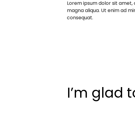
Lorem ipsum dolor sit amet, 
magna aliqua. Ut enim ad min
consequat.
I’m glad 