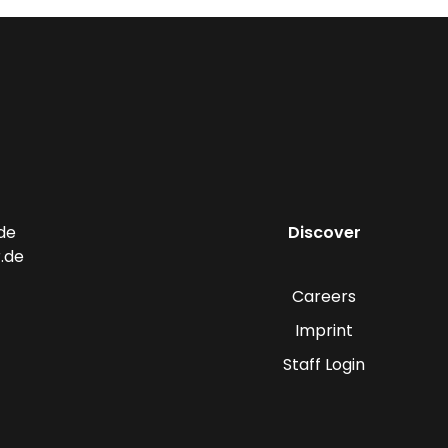
de
Discover
.de
Careers
Imprint
Staff Login