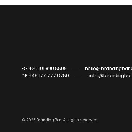
EG +20 101 990 8809
hello@brandingbar.
DE +49 177 777 0780
hello@brandingbar
©
2026
Branding Bar. All rights reserved.